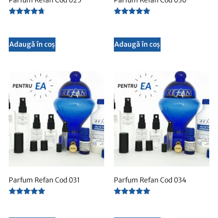
Parfum Refan Cod 025
Parfum Refan Cod 030
Evaluat la
Evaluat la
4.67
5.00
din 5
din 5
Adaugă în coș
Adaugă în coș
Parfum Refan Cod 031
Parfum Refan Cod 034
Evaluat la
Evaluat la
5.00
5.00
din 5
din 5