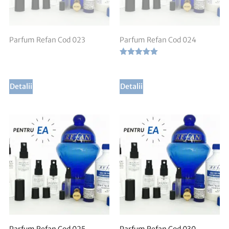
Parfum Refan Cod 023
Parfum Refan Cod 024
Evaluat la
5.00
din 5
Detalii
Detalii