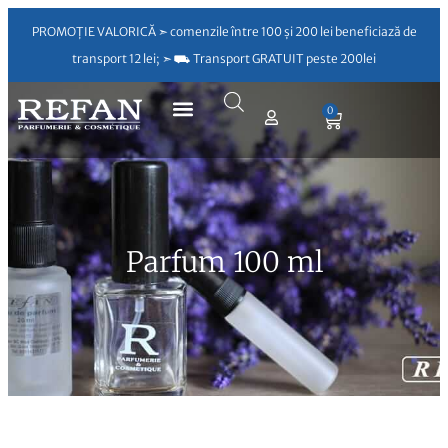
PROMOȚIE VALORICĂ ➣ comenzile între 100 și 200 lei beneficiază de
transport 12 lei; ➣ ⛟ Transport GRATUIT peste 200lei
0
Parfum 100 ml