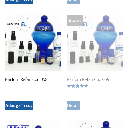
Parfum Refan Cod 058
Parfum Refan Cod 059
Evaluat la
5.00
din 5
Adaugă în coș
Detalii