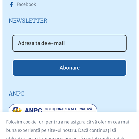
Facebook
NEWSLETTER
Abonare
ANPC
Folosim cookie-uri pentru a ne asigura că vă oferim cea mai
bună experiență pe site-ul nostru. Dacă continuați să
utilizați acest site, vom presupune că sunteți mulțumit de