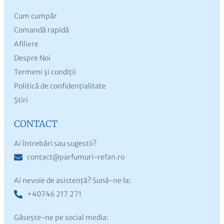
Cum cumpăr
Comandă rapidă
Afiliere
Despre Noi
Termeni și condiții
Politică de confidențialitate
Știri
CONTACT
Ai întrebări sau sugestii?
contact@parfumuri-refan.ro
Ai nevoie de asistență? Sună-ne la:
+40746 217 271
Găsește-ne pe social media: