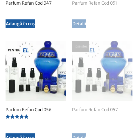
Parfum Refan Cod 047
Parfum Refan Cod 051
Adaugă în coș
Detalii
Parfum Refan Cod 056
Parfum Refan Cod 057
Evaluat la
5.00
din 5
Adaugă în coș
Detalii