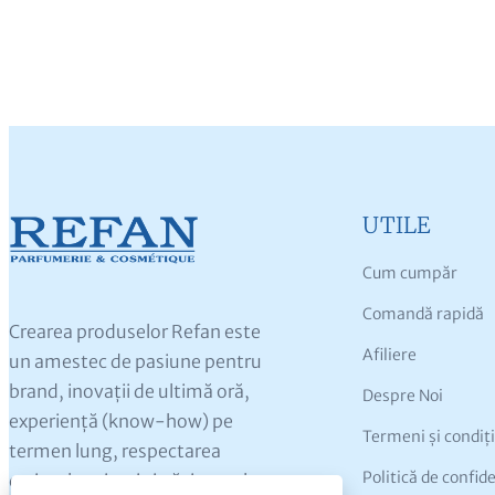
UTILE
Cum cumpăr
Comandă rapidă
Crearea produselor Refan este
Afiliere
un amestec de pasiune pentru
brand, inovații de ultimă oră,
Despre Noi
experiență (know-how) pe
Termeni și condiți
termen lung, respectarea
Politică de confid
cerințelor pieței și găsirea celor