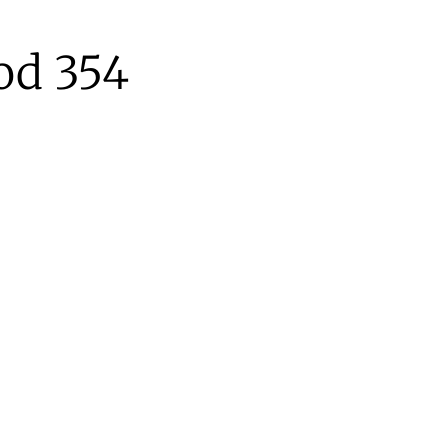
od 354