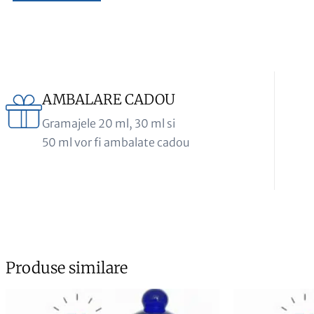
AMBALARE CADOU
Gramajele 20 ml, 30 ml si
50 ml vor fi ambalate cadou
Produse similare