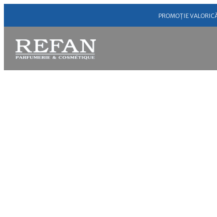
PROMOȚIE VALORICĂ ➣ 