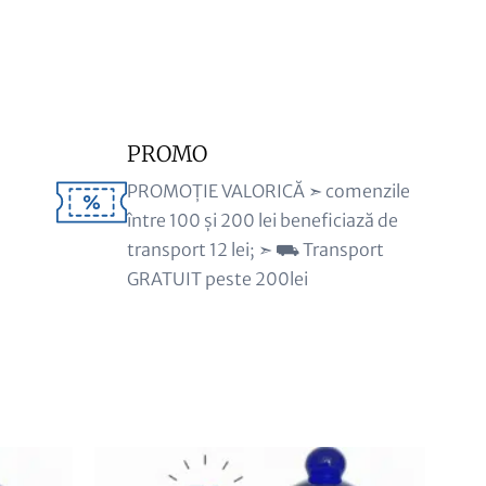
PROMO
PROMOȚIE VALORICĂ ➣ comenzile
între 100 și 200 lei beneficiază de
transport 12 lei; ➣ ⛟ Transport
GRATUIT peste 200lei