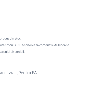
produs din stoc.
mita stocului. Nu se onoreaza comenzile de bidoane.
tocului disponibil.
an - vrac
,
Pentru EA