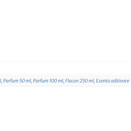
l
,
Parfum 50 ml
,
Parfum 100 ml
,
Flacon 250 ml
,
Esenta aditivare