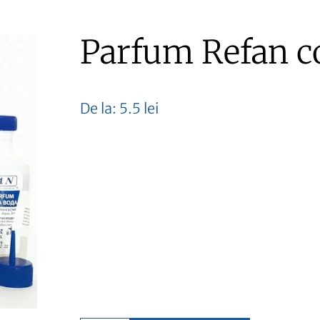
Parfum Refan c
De la:
5.5
lei