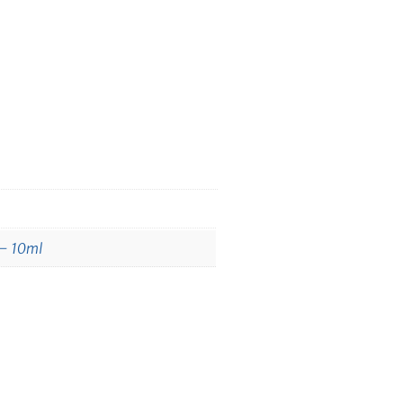
 – 10ml